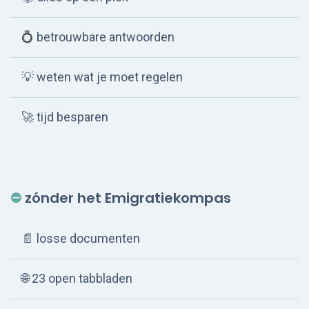
💍
betrouwbare antwoorden
💡 weten wat je moet regelen
🚀
tijd besparen
⛔
zónder
het Emigratiekompas
📄 losse documenten
🌐
23 open tabbladen