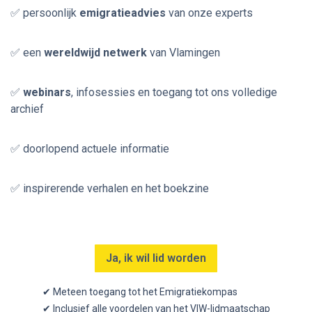
✅ persoonlijk
emigratieadvies
van onze experts
✅ een
wereldwijd netwerk
van Vlamingen
✅
webinars
, infosessies en toegang tot ons volledige
archief
✅ doorlopend actuele informatie
✅ inspirerende verhalen en het boekzine
Ja, ik wil lid worden
✔ Meteen toegang tot het Emigratiekompas
✔ Inclusief alle voordelen van het VIW-lidmaatschap