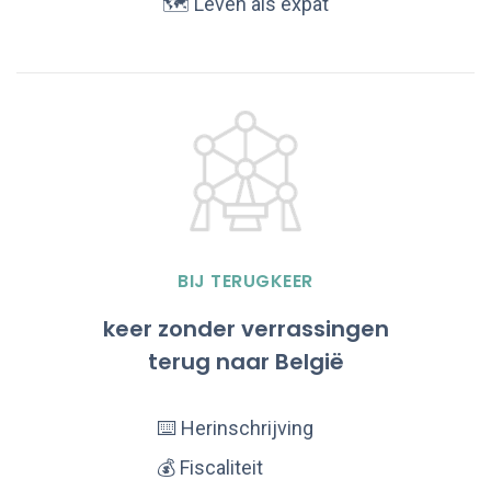
🗺️ Leven als expat
BIJ TERUGKEER
keer zonder verrassingen
terug naar België
⌨️ Herinschrijving
💰 Fiscaliteit