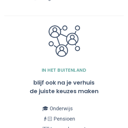
IN HET BUITENLAND
blijf ook na je verhuis
de juiste keuzes maken
🎓 Onderwijs
👴🏻 Pensioen