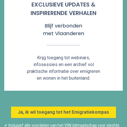
EXCLUSIEVE UPDATES &
INSPIRERENDE VERHALEN
Blijf verbonden
met Vlaanderen
Krijg toegang tot webinars,
infosessies en een archief vol
praktische informatie over emigreren
en wonen in het buitenland.
Ja, ik wil toegang tot het Emigratiekompas
✔ Inclusief alle voordelen van het VIW-lidmaatschap voor slechts