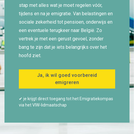
stap met alles wat je moet regelen vóór,
tijdens en na je emigratie. Van belastingen en
sociale zekerheid tot pensioen, onderwijs en
een eventuele terugkeer naar België. Zo
vertrek je met een gerust gevoel, zonder
bang te zijn dat je iets belangrijks over het
hoofd ziet.
Ja, ik wil goed voorbereid
emigreren
✔ je krijgt direct toegang tot het Emigratiekompas
via het VIW-lidmaatschap