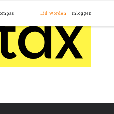
Main
navigation
rechts
kompas
Lid Worden
Inloggen