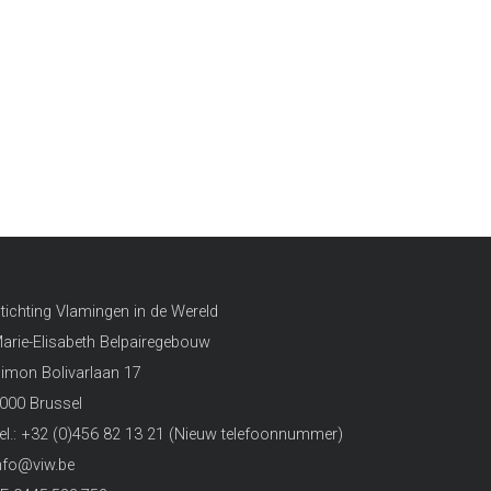
tichting Vlamingen in de Wereld
arie-Elisabeth Belpairegebouw
imon Bolivarlaan 17
000 Brussel
el.: +32 (0)456 82 13 21 (Nieuw telefoonnummer)
nfo@viw.be