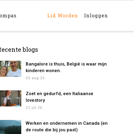
Main
navigation
rechts
kompas
Lid Worden
Inloggen
Recente blogs
Bangalore is thuis, België is waar mijn
kinderen wonen.
03 aug 26
Zoet en gedurfd, een Italiaanse
lovestory
22 jul 26
Werken en ondernemen in Canada (en
de route die bij jou past)