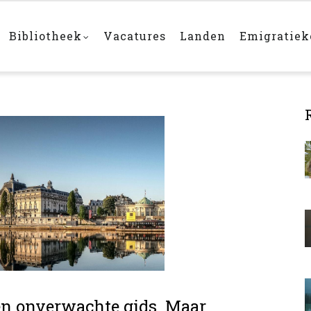
Bibliotheek
Vacatures
Landen
Emigratie
en onverwachte gids. Maar